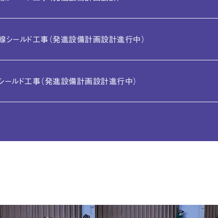
線シールド工事
（発進設備計画設計進行中）
シールド工事
（発進設備計画設計進行中）