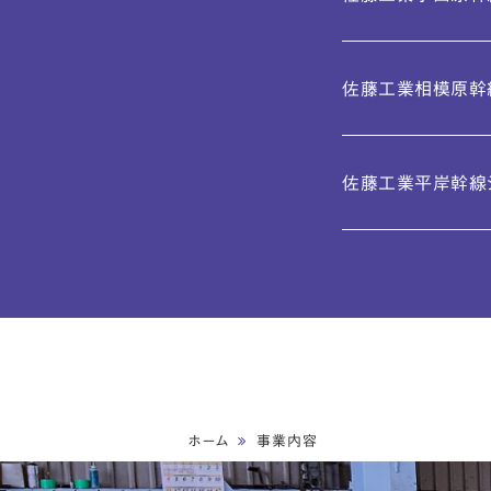
佐藤工業相模原幹
佐藤工業平岸幹線
ホーム
事業内容