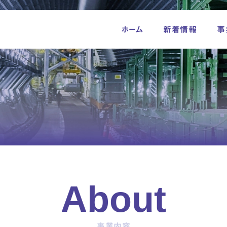
ホーム
新着情報
事
Skip
to
content
About
事業内容