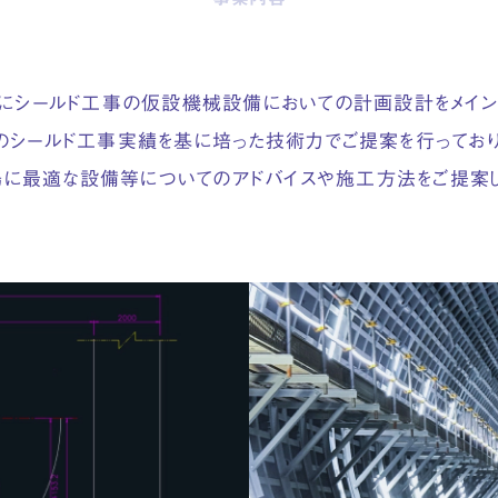
にシールド工事の仮設機械設備においての
計画設計をメイ
のシールド工事実績を基に
培った技術力でご提案を行っており
場に最適な設備等についての
アドバイスや施工方法をご提案し