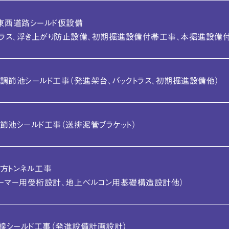
東西道路シールド仮設備
トラス、浮き上がり防止設備、
初期掘進設備付帯工事、本掘進設備付
調節池シールド工事
（発進架台、バックトラス、初期掘進設備他）
節池シールド工事
（送排泥管ブラケット）
方トンネル工事
ーマー用受桁設計、
地上ベルコン用基礎構造設計他）
線シールド工事
（発進設備計画設計）