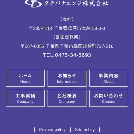
（本社）
〒
299-4114
千葉県
茂原市
本納1563-3
（誉田事務所）
〒
267-0055
千葉県
千葉市緑区
越智町737-210
TEL.0475-34-5693
ホーム
お知らせ
事業内容
Home
Information
About
工事実績
会社概要
お問い合わせ
Company
Company
Contact
Privacy-policy
Site-policy