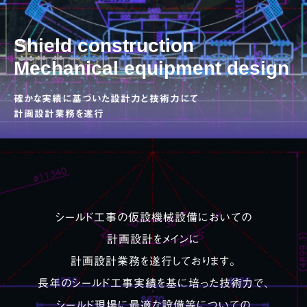
Shield construction
Mechanical equipment design
確かな実績に基づいた設計力と技術力にて
計画設計業務を遂行
シールド工事の仮設機械設備においての
計画設計をメインに
計画設計業務を遂行しております。
長年のシールド工事実績を基に培った技術力で、
シールド現場に最適な設備等についての